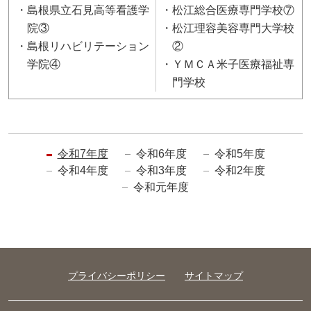
島根県立石見高等看護学
松江総合医療専門学校⑦
院③
松江理容美容専門大学校
島根リハビリテーション
②
学院④
ＹＭＣＡ米子医療福祉専
門学校
令和7年度
令和6年度
令和5年度
令和4年度
令和3年度
令和2年度
令和元年度
プライバシーポリシー
サイトマップ