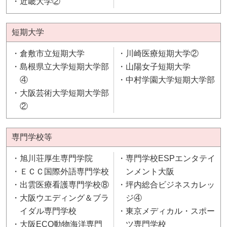
近畿大学②
短期大学
倉敷市立短期大学
川崎医療短期大学②
島根県立大学短期大学部
山陽女子短期大学
④
中村学園大学短期大学部
大阪芸術大学短期大学部
②
専門学校等
旭川荘厚生専門学院
専門学校ESPエンタテイ
ＥＣＣ国際外語専門学校
ンメント大阪
出雲医療看護専門学校⑧
坪内総合ビジネスカレッ
大阪ウエディング＆ブラ
ジ④
イダル専門学校
東京メディカル・スポー
大阪ECO動物海洋専門
ツ専門学校