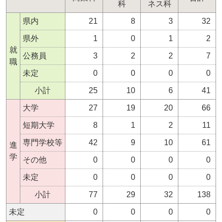
科
ネス科
県内
21
8
3
32
県外
1
0
1
2
就
公務員
3
2
2
7
職
未定
0
0
0
0
小計
25
10
6
41
大学
27
19
20
66
短期大学
8
1
2
11
専門学校等
42
9
10
61
進
学
その他
0
0
0
0
未定
0
0
0
0
小計
77
29
32
138
未定
0
0
0
0