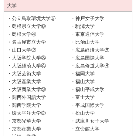
大学
公立鳥取環境大学②
神戸女子大学
島根県立大学⑧
駒澤大学
島根大学④
東京通信大学
名古屋市立大学
比治山大学
山口大学②
広島経済大学⑧
大阪学院大学③
広島国際大学
大阪経済大学④
広島修道大学⑧
大阪芸術大学
福岡大学
大阪産業大学
福山大学
大阪商業大学③
福山平成大学
関西外国語大学
富士大学
関西学院大学
平成国際大学
環太平洋大学②
松山大学
京都光華大学
武庫川女子大学
京都産業大学
立命館大学