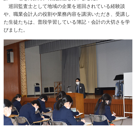
巡回監査士として地域の企業を巡回されている経験談
や、職業会計人の役割や業務内容を講演いただき、受講し
た生徒たちは、普段学習している簿記・会計の大切さを学
びました。