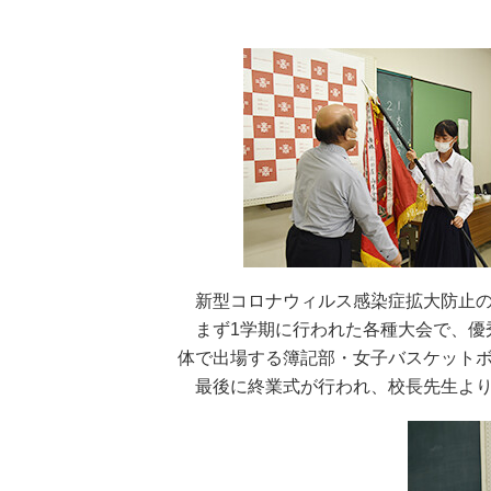
位
置:
新型コロナウィルス感染症拡大防止の
まず1学期に行われた各種大会で、
体で出場する簿記部・女子バスケット
最後に終業式が行われ、校長先生よ