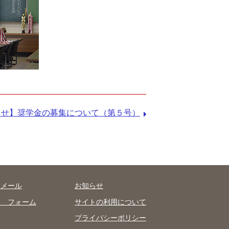
らせ】奨学金の募集について（第５号）
絡メール
お知らせ
絡 フォーム
サイトの利用について
プライバシーポリシー