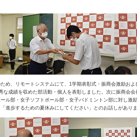
ため、リモートシステムにて、1学期表彰式・振商会激励およ
優秀な成績を収めた部活動・個人を表彰しました。次に振商会会
ボール部・女子ソフトボール部・女子バドミントン部に対し激
り「進歩するための夏休みにしてください」とのお話しがあり