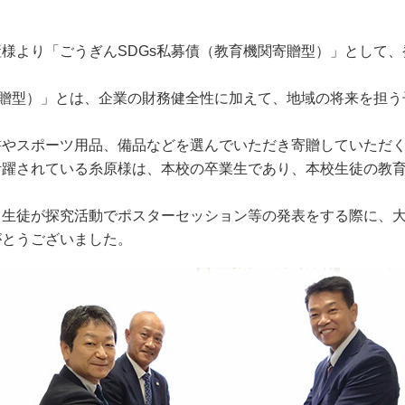
様より「ごうぎんSDGs私募債（教育機関寄贈型）」として
寄贈型）」とは、企業の財務健全性に加えて、地域の将来を担
書やスポーツ用品、備品などを選んでいただき寄贈していただ
活躍されている糸原様は、本校の卒業生であり、本校生徒の教
。
、生徒が探究活動でポスターセッション等の発表をする際に、
がとうございました。