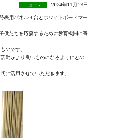
2024年11月13日
ニュース
、発表用パネル４台とホワイトボードマー
う子供たちを応援するために教育機関に寄
くものです。
育活動がより良いものになるようにとの
大切に活用させていただきます。