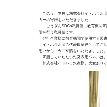
位
置:
この度、本校は株式会社イトハラ水産
カーの寄贈をいただきました。
「ごうぎんSDGs私募債（教育機関
贈を行う私募債です。
発行企業様に教育機関で使用する図
イトハラ水産の代表取締役としてご
思いから、今回寄贈をいただきました
寄贈していただいた発表用パネルは
株式会社イトハラ水産様、大変あり