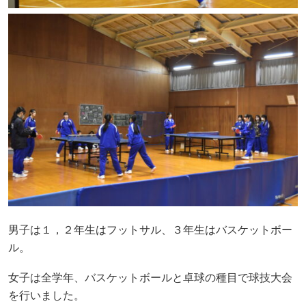
男子は１，２年生はフットサル、３年生はバスケットボー
ル。
女子は全学年、バスケットボールと卓球の種目で球技大会
を行いました。