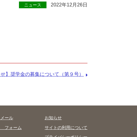
2022年12月26日
ニュース
らせ】奨学金の募集について（第９号）
絡メール
お知らせ
絡 フォーム
サイトの利用について