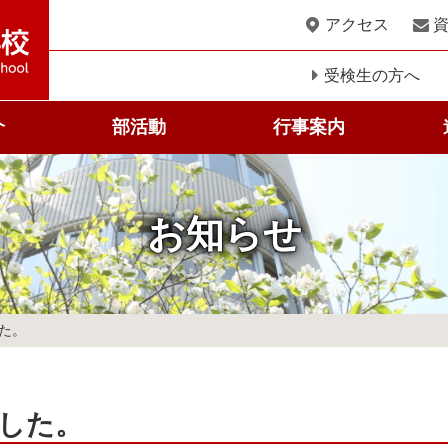
このページの本文へ
アクセス
受検生の方へ
介
部活動
行事案内
科
お知らせ
た。
した。