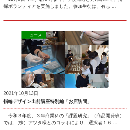
掃ボランティアを実施しました。参加生徒は、有志 …
ニュース
2021年10月13日
指輪デザイン出前講座特別編「お店訪問」
令和３年度、３年商業科の「課題研究」（商品開発班）
では、(株）アツタ様とのコラボにより、選択者１６ …