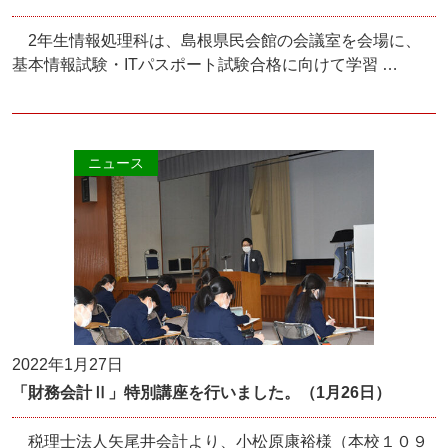
2年生情報処理科は、島根県民会館の会議室を会場に、
基本情報試験・ITパスポート試験合格に向けて学習 …
ニュース
2022年1月27日
「財務会計Ⅱ」特別講座を行いました。（1月26日）
税理士法人矢尾井会計より、小松原康裕様（本校１０９