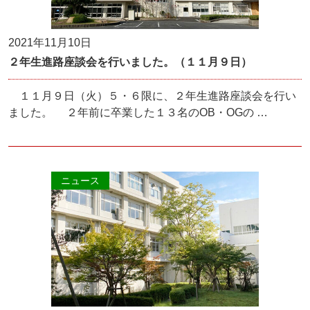
2021年11月10日
２年生進路座談会を行いました。（１１月９日）
１１月９日（火）５・６限に、２年生進路座談会を行い
ました。 ２年前に卒業した１３名のOB・OGの …
ニュース