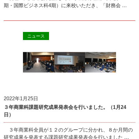
期・国際ビジネス科4期）に来校いただき、「財務会 …
ニュース
2022年1月25日
３年商業科課題研究成果発表会を行いました。（1月24
日）
３年商業科全員が１２のグループに分かれ、８か月間の
研究成果を発表する課題研究成果発表会を行いました …