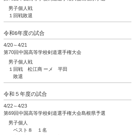
男子個人戦
１回戦敗退
令和6年度の試合
4/20～4/21
第70回中国高等学校剣道選手権大会
男子個人戦
１回戦 松江商 ーメ 平田
敗退
令和５年度の試合
4/22～4/23
第69回中国高等学校剣道選手権大会島根県予選
男子個人
ベスト８ １名