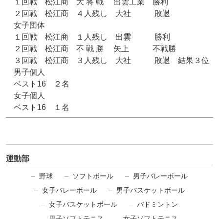
１回戦 松江商 大 将 戦 出雲工業 勝利
２回戦 松江商 ４人残し 大社 敗退
女子団体
１回戦 松江商 １人残し 出雲 勝利
２回戦 松江商 不 戦 勝 矢上 不戦勝
３回戦 松江商 ３人残し 大社 敗退 結果３位
男子個人
ベスト16 ２名
女子個人
ベスト16 １名
運動部
野球
ソフトボール
男子バレーボール
女子バレーボール
男子バスケットボール
女子バスケットボール
バドミントン
男子ソフトテニス
女子ソフトテニス