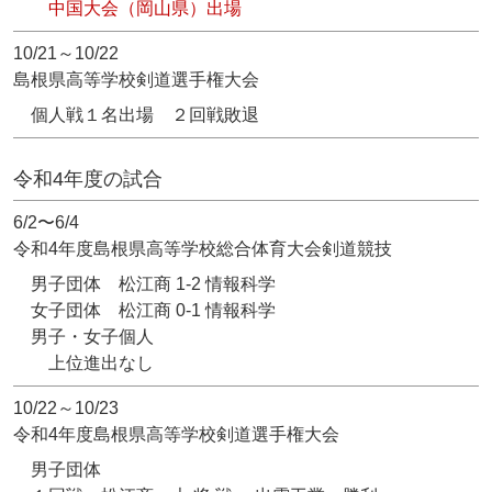
中国大会（岡山県）出場
10/21～10/22
島根県高等学校剣道選手権大会
個人戦１名出場 ２回戦敗退
令和4年度の試合
6/2〜6/4
令和4年度島根県高等学校総合体育大会剣道競技
男子団体 松江商 1-2 情報科学
女子団体 松江商 0-1 情報科学
男子・女子個人
上位進出なし
10/22～10/23
令和4年度島根県高等学校剣道選手権大会
男子団体