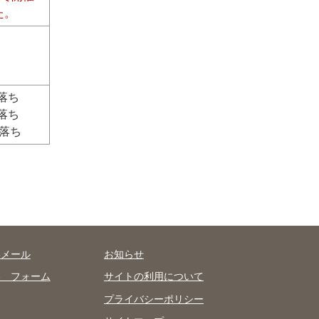
た。
選落ち
落ち
落ち
絡メール
お知らせ
絡 フォーム
サイトの利用について
プライバシーポリシー