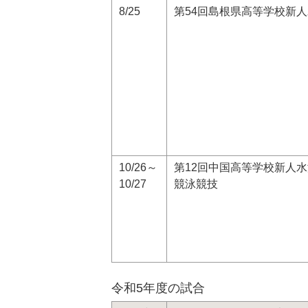
8/25
第54回島根県高等学校新
10/26～
第12回中国高等学校新人
10/27
競泳競技
令和5年度の試合