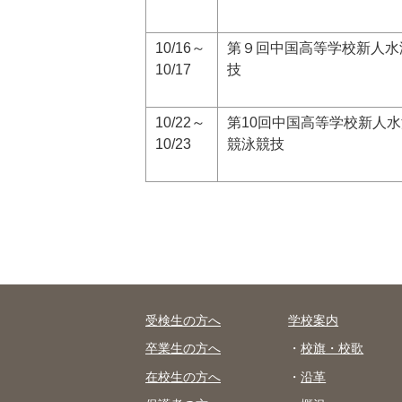
10/16～
第９回中国高等学校新人水
10/17
技
10/22～
第10回中国高等学校新人
10/23
競泳競技
受検生の方へ
学校案内
卒業生の方へ
校旗・校歌
在校生の方へ
沿革