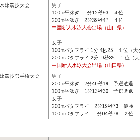
人水泳競技大会
男子
100m平泳ぎ 1分12秒93 ４位
200m平泳ぎ 2分39秒47 ４位
中国新人水泳大会出場（山口県）
女子
100mバタフライ 1分 4秒25 １位（
200mバタフライ 2分19秒85 １位（
中国新人水泳大会出場（山口県）
水泳競技選手権大会
男子
200m平泳ぎ 2分40秒19 予選敗退
100m平泳ぎ 1分13秒30 予選敗退
女子
200mバタフライ 2分19秒73 優勝
100mバタフライ 1分04秒78 ２位